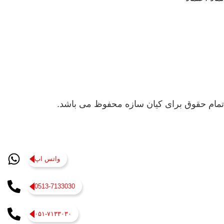
تمام حقوق برای کیان سازه محفوظ می باشد.
واتس اپ
0513-7133030
۰۵۱-۷۱۳۳۰۳۰