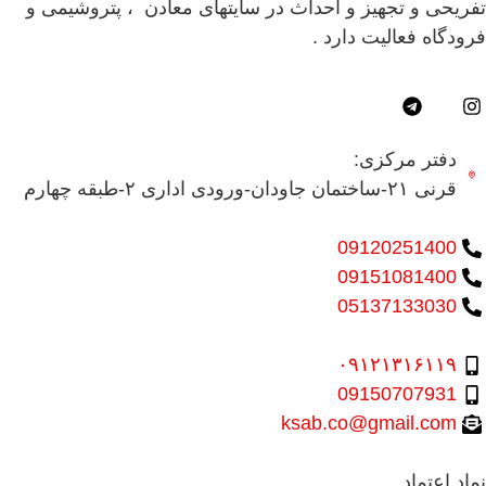
تفریحی و تجهیز و احداث در سایتهای معادن ، پتروشیمی و
فرودگاه فعالیت دارد .
دفتر مرکزی:
قرنی ۲۱-ساختمان جاودان-ورودی اداری ۲-طبقه چهارم
09120251400
09151081400
05137133030
۰۹۱۲۱۳۱۶۱۱۹
09150707931
ksab.co@gmail.com
نماد اعتماد