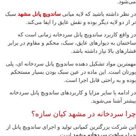
می‌شود.
در نظر داشته باشید که لایه میانی
ساندویچ پانل مشهد
سبک
تر از دو لایه دیگر بوده و نقش عایق را ایفا می‌کند.
در واقع کاربرد ساندویچ پانل سردخانه زمانی است که
ساختمان به دیوارهای عایق، سبک، محکم و مقاوم در برابر
فشارهای بالا نیاز داشته باشد.
مهمترین مواد تشکیل دهنده ساندویچ پانل سردخانه ای، پلی
یورتان است. این ماده در عین سبک بودن بسیار مستحکم
بوده و به راحتی قابل اجرا است.
در ادامه با سایر مزایا و کاربردهای ساندویچ پانل سردخانه
بیشتر آشنا می‌شوید.
چرا سردخانه در مشهد کیان سازه؟
این شرکت بزرگترین کمپانی تولید و اجرای ساندویچ پانل از
جمله
ساخت سردخانه مشهد
است.