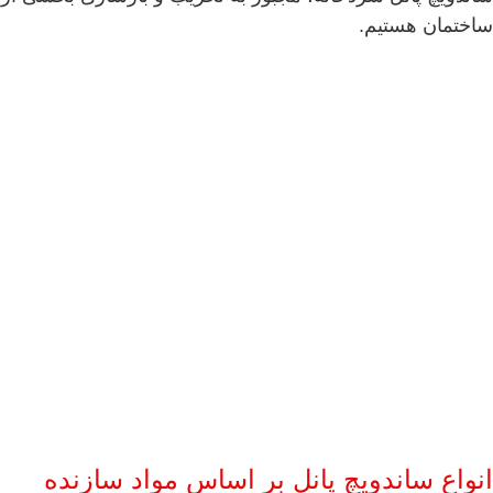
ساختمان هستیم.
انواع ساندویچ پانل بر اساس مواد سازنده