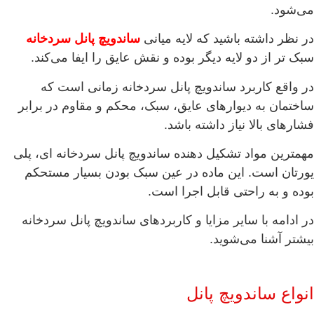
می‌شود.
در نظر داشته باشید که لایه میانی
ساندویچ پانل سردخا
ن
ه
سبک تر از دو لایه دیگر بوده و نقش عایق را ایفا می‌کند.
در واقع کاربرد ساندویچ پانل سردخانه زمانی است که
ساختمان به دیوارهای عایق، سبک، محکم و مقاوم در برابر
فشارهای بالا نیاز داشته باشد.
مهمترین مواد تشکیل دهنده ساندویچ پانل سردخانه ای، پلی
یورتان است. این ماده در عین سبک بودن بسیار مستحکم
بوده و به راحتی قابل اجرا است.
در ادامه با سایر مزایا و کاربردهای ساندویچ پانل سردخانه
بیشتر آشنا می‌شوید.
انواع ساندویچ پانل