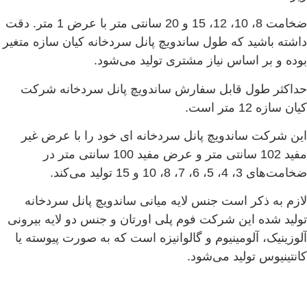
ضخامت 8، 10، 12، 15 و 20 سانتی متر با عرض 1 متر. دقت
داشته باشید که طول ساندویچ پانل سردخانه کیان سازه متغیر
بوده و بر اساس نیاز مشتری تولید می‌شود.
حداکثر طول قابل سفارش ساندویچ پانل سردخانه شرکت
کیان سازه 12 متر است.
این شرکت ساندویچ پانل سردخانه ای خود را با عرض غیر
مفید 102 سانتی متر و عرض مفید 100 سانتی متر در
ضخامت‌های 3، 4، 5، 6، 7، 8، 10 و 15 تولید می‌کند.
لازم به ذکر است جنس لایه میانی ساندویچ پانل سردخانه
تولید شده این شرکت فوم پلی اورتان و جنس دو لایه بیرونی
آلوزینیک، آلومینیوم و گالوانیزه است که به صورت پیوسته یا
کانتینیوس تولید می‌شود.