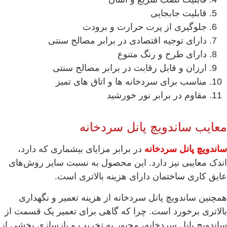
قابلیت جابجایی
جلوگیری از پرت حرارت و برودت
دارای توجیه اقتصادی در برابر مصالح سنتی
دارای طرح و رنگ متنوع
ارزان و قابل رقابت در برابر مصالح سنتی
مناسب برای سردخانه ها و اتاق های تمیز
مقاوم در برابر نور خورشید
معایب ساندویچ پانل سردخانه
ساندویچ پانل سردخانه
در برابر مزایای بیشماری که دارد،
اندک معایبی نیز دارد. این محصول به نسبت سایر روش‌های
عایق کاری ساختمان دارای هزینه بالاتری است.
همچنین ساندویچ پانل سردخانه از هزینه تعمیر و نگهداری
بالاتری برخورد است. چرا که گاهی برای تعمیر یک قسمت از
ساندویچ پانل سردخانه، مجبور به تخریب و بازسازی بخشی از