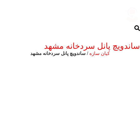
ساندویچ پانل سردخانه مشهد
کیان سازه
/
ساندویچ پانل سردخانه مشهد