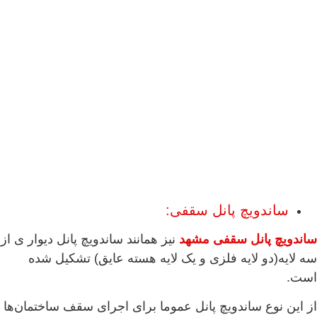
ساندویچ پانل سقفی:
ساندویچ پانل سقفی مشهد
نیز همانند ساندویچ پانل دیوار ی از
سه لایه(دو لایه فلزی و یک لایه هسته عایق) تشکیل شده
است.
از این نوع ساندویچ پانل عموما برای اجرای سقف ساختمان‌ها