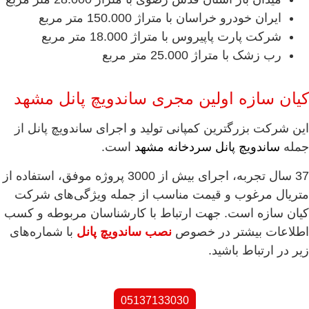
ایران خودرو خراسان با متراژ 150.000 متر مربع
شرکت پارت پاپیروس با متراژ 18.000 متر مربع
رب زشک با متراژ 25.000 متر مربع
کیان سازه اولین مجری ساندویچ پانل مشهد
این شرکت بزرگترین کمپانی تولید و اجرای ساندویچ پانل از
جمله
ساندویچ پانل سردخانه مشهد
است.
37 سال تجربه، اجرای بیش از 3000 پروژه موفق، استفاده از
متریال مرغوب و قیمت مناسب از جمله ویژگی‌های شرکت
کیان سازه است. جهت ارتباط با کارشناسان مربوطه و کسب
اطلاعات بیشتر در خصوص
نصب ساندویچ پانل
با شماره‌های
زیر در ارتباط باشید.
05137133030