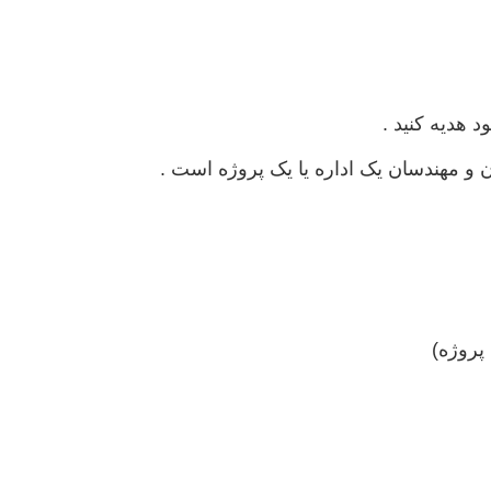
 هدیه کنید .
و مهندسان یک اداره یا یک پروژه است .
پروژه)