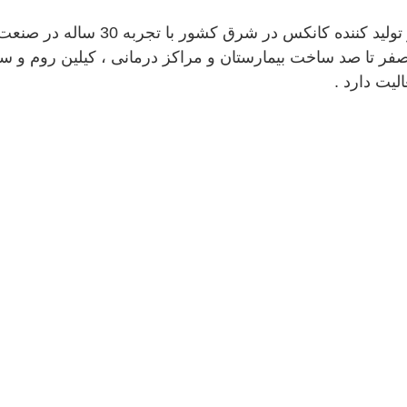
شرکت کیان سازه با ادعای اولین اج
 تا صد ساخت بیمارستان و مراکز درمانی ، کیلین روم و سرد
لیت دارد .