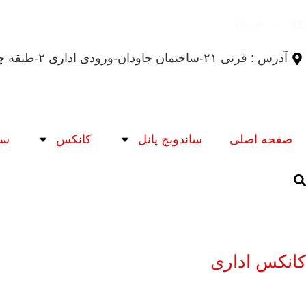
آدرس : قرنی ۲۱-ساختمان جاودان-ورودی اداری ۲-طبقه چهارم
صفحه اصلی
ساندویچ پانل
کانکس
سر
کانکس اداری