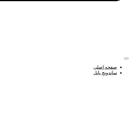
صفحه اصلی
ساندویچ پانل