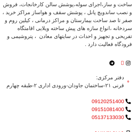
ساخت و ساز،اجرای سوله،پوشش سالن کارخانجات، فروش
و نصب ساندویچ پانل ، پوشش سقف و هواساز مراکز خرید ،
صفر تا صد ساخت بیمارستان و مراکز درمانی ، کیلین روم و
سردخانه ،انواع سازه های پیش ساخته ویلایی اقامتگاه
تفریحی و تجهیز و احداث در سایتهای معادن ، پتروشیمی و
فرودگاه فعالیت دارد .
دفتر مرکزی:
قرنی ۲۱-ساختمان جاودان-ورودی اداری ۲-طبقه چهارم
09120251400
09151081400
05137133030