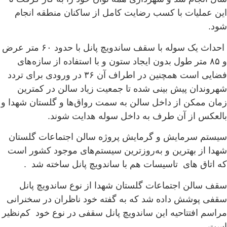
این عملیات با کسب رضایت کامل از ساکنان منطقه انجام
شود.
احداث یک سوله با سقف ساندویچ پانل با حدود ۶۰ متر عرض
و ۸۵ متر طول بدون ایجاد ستون و با استفاده از سازه‌های
فضایی است همچنین در اطراف آن ۳۶ در ورودی برای تردد
شهروندان پیش بینی شده تا جمعیت زیاد سالن در کمترین
زمان ممکن از داخل سالن به سمت رواق‌ها و گلستان شهدا و
بالعکس از آن طرف به داخل سوله هدایت شوند.
سیستم سرمایش و گرمایش پروژه سالن اجتماعات گلستان
شهدا از بهترین و به‌روزترین سیستم‌های موجود کشور است
که اتاق های تاسیسات هم با ساندویچ پانل ساخته شد .
سقف سالن اجتماعات گلستان شهدا از نوع ساندویچ پانل
سقفی پوشش داده شد که به گفته خود ناظران در سخنرانی
مراسم افتتاحیه این ساندویچ پانل سقفی در نوع خود کم‌نظیر
است .