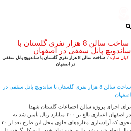
ساخت سالن 8 هزار نفری گلستان با
ساندویچ پانل سقفی در اصفهان
کیان سازه
/
ساخت سالن 8 هزار نفری گلستان با ساندویچ پانل سقفی
در اصفهان
ساخت سالن 8 هزار نفری گلستان با ساندویچ پانل سقفی در
اصفهان
برای اجرای پروژه سالن اجتماعات گلستان شهدا
در اصفهان اعتباری بالغ بر ۴۰۰ میلیارد ریال تأمین شد به
نحوی که آزادسازی مغازه‌های جلوی محل این طرح بعد از ۳۰
سال انجام شد و شهرداری همه توان خود را به کار گرفت تا