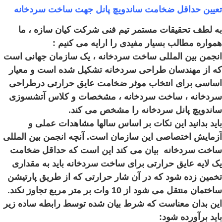
تعیین حداقل ضخامت ساندویچ پانل جهت ساخت سردخانه
به لطف تحقیقات مستمر تیم فنی شرکت کیان سازه ، ما
همواره مطالب بسیار مفیدی را ارایه می کنیم :
انجمن بین المللی ساخت سردخانه ، یک سازمان جهانی است
که از مهندسان طراحی سردخانه تشکیل شده است و معیار
اساسی برای انتخاب موثر ضخامت عایق حرارتی درطراحی
سردخانه ، ساخت سردخانه ، مشخصات و کلاس آتشسوزی
ساندویچ پانل سردخانه را مشخص می کند.
باید بدانید این نکات بر اساس سالها مشاهدات عملی و
آزمایش اختصاصی این سازمان است. آنچه انجمن بین المللی
ساخت سردخانه بیان می کند این است که حداقل ضخامت
یک لایه عایق حرارتی برای ساخت سردخانه باید به مقداری
تخمین زده شود که در آن شار حرارتی که از طریق پارتیشن
ساختمان منتقل می شود از 10 وات بر متر مربع تجاوز نکند.
این بدان معناست که شرط بیان شده توسط رابطه ساده زیر
باید برآورده شود: